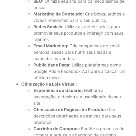
SEO:
Otimize seu site para os mecanismos de
busca.
Marketing de Conteúdo:
Crie blogs, artigos e
vídeos relevantes para o seu público.
Redes Sociais:
Utilize as redes sociais para
promover seus produtos e interagir com seus
clientes.
Email Marketing:
Crie campanhas de email
personalizadas para nutrir seus leads e
aumentar as vendas.
Publicidade Paga:
Utilize plataformas como
Google Ads e Facebook Ads para alcançar um
público maior.
Otimização da Loja Virtual:
Experiência do Usuário:
Melhore a
navegação, o design e a usabilidade do seu
site.
Otimização de Páginas de Produto:
Crie
descrições detalhadas e atrativas para seus
produtos.
Carrinho de Compras:
Facilite o processo de
compra e reduza o abandono de carrinho.