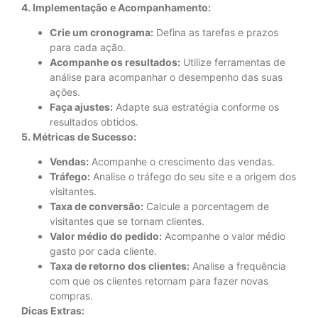
4. Implementação e Acompanhamento:
Crie um cronograma:
Defina as tarefas e prazos
para cada ação.
Acompanhe os resultados:
Utilize ferramentas de
análise para acompanhar o desempenho das suas
ações.
Faça ajustes:
Adapte sua estratégia conforme os
resultados obtidos.
5. Métricas de Sucesso:
Vendas:
Acompanhe o crescimento das vendas.
Tráfego:
Analise o tráfego do seu site e a origem dos
visitantes.
Taxa de conversão:
Calcule a porcentagem de
visitantes que se tornam clientes.
Valor médio do pedido:
Acompanhe o valor médio
gasto por cada cliente.
Taxa de retorno dos clientes:
Analise a frequência
com que os clientes retornam para fazer novas
compras.
Dicas Extras: