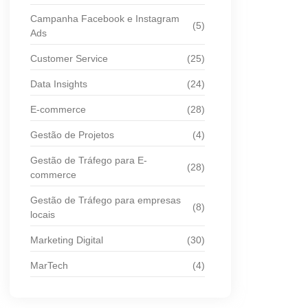
Campanha Facebook e Instagram
(5)
Ads
Customer Service
(25)
Data Insights
(24)
E-commerce
(28)
Gestão de Projetos
(4)
Gestão de Tráfego para E-
(28)
commerce
Gestão de Tráfego para empresas
(8)
locais
Marketing Digital
(30)
MarTech
(4)