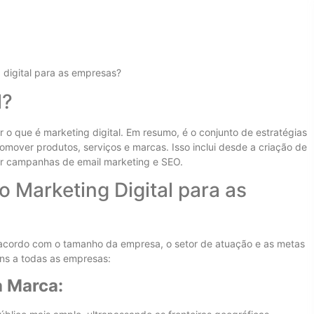
g digital para as empresas?
l?
 o que é marketing digital. Em resumo, é o conjunto de estratégias
romover produtos, serviços e marcas. Isso inclui desde a criação de
por campanhas de email marketing e SEO.
o Marketing Digital para as
e acordo com o tamanho da empresa, o setor de atuação e as metas
uns a todas as empresas:
a Marca: