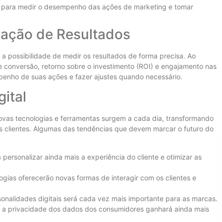
s para medir o desempenho das ações de marketing e tomar
ração de Resultados
a possibilidade de medir os resultados de forma precisa. Ao
 conversão, retorno sobre o investimento (ROI) e engajamento nas
penho de suas ações e fazer ajustes quando necessário.
ital
ovas tecnologias e ferramentas surgem a cada dia, transformando
clientes. Algumas das tendências que devem marcar o futuro do
a personalizar ainda mais a experiência do cliente e otimizar as
ogias oferecerão novas formas de interagir com os clientes e
sonalidades digitais será cada vez mais importante para as marcas.
a privacidade dos dados dos consumidores ganhará ainda mais