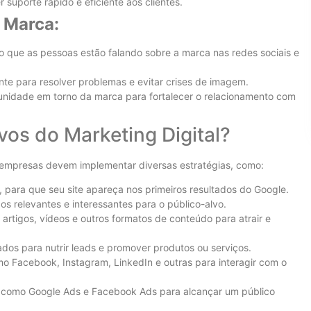
 suporte rápido e eficiente aos clientes.
 Marca:
que as pessoas estão falando sobre a marca nas redes sociais e
te para resolver problemas e evitar crises de imagem.
nidade em torno da marca para fortalecer o relacionamento com
os do Marketing Digital?
as empresas devem implementar diversas estratégias, como:
para que seu site apareça nos primeiros resultados do Google.
s relevantes e interessantes para o público-alvo.
 artigos, vídeos e outros formatos de conteúdo para atrair e
dos para nutrir leads e promover produtos ou serviços.
o Facebook, Instagram, LinkedIn e outras para interagir com o
s como Google Ads e Facebook Ads para alcançar um público