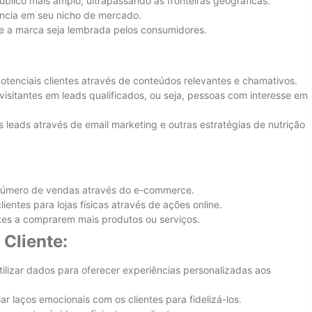
blico mais amplo, ultrapassando as fronteiras geográficas.
ncia em seu nicho de mercado.
 a marca seja lembrada pelos consumidores.
otenciais clientes através de conteúdos relevantes e chamativos.
isitantes em leads qualificados, ou seja, pessoas com interesse em
leads através de email marketing e outras estratégias de nutrição
úmero de vendas através do e-commerce.
clientes para lojas físicas através de ações online.
ntes a comprarem mais produtos ou serviços.
 Cliente:
ilizar dados para oferecer experiências personalizadas aos
ar laços emocionais com os clientes para fidelizá-los.