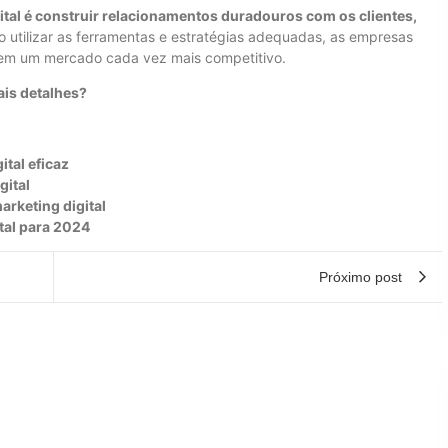
ital é construir relacionamentos duradouros com os clientes,
 utilizar as ferramentas e estratégias adequadas, as empresas
r em um mercado cada vez mais competitivo.
ais detalhes?
ital eficaz
gital
rketing digital
tal para 2024
Próximo post