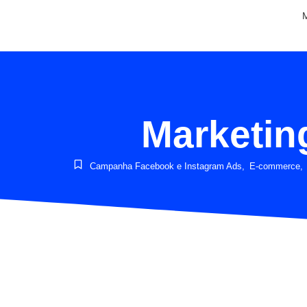
Marketin
Campanha Facebook e Instagram Ads
,
E-commerce
,