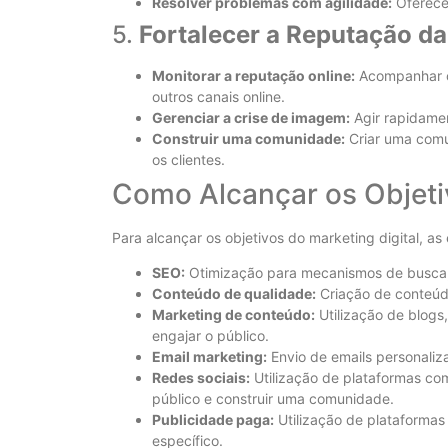
Resolver problemas com agilidade:
Oferecer
5.
Fortalecer a Reputação da
Monitorar a reputação online:
Acompanhar o 
outros canais online.
Gerenciar a crise de imagem:
Agir rapidamen
Construir uma comunidade:
Criar uma comu
os clientes.
Como Alcançar os Objetiv
Para alcançar os objetivos do marketing digital, 
SEO:
Otimização para mecanismos de busca, 
Conteúdo de qualidade:
Criação de conteúdo
Marketing de conteúdo:
Utilização de blogs,
engajar o público.
Email marketing:
Envio de emails personaliza
Redes sociais:
Utilização de plataformas com
público e construir uma comunidade.
Publicidade paga:
Utilização de plataforma
específico.