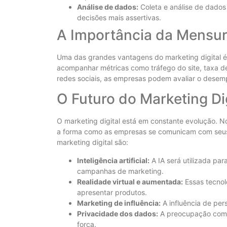
Análise de dados:
Coleta e análise de dado
decisões mais assertivas.
A Importância da Mensu
Uma das grandes vantagens do marketing digital é 
acompanhar métricas como tráfego do site, taxa de
redes sociais, as empresas podem avaliar o desem
O Futuro do Marketing Dig
O marketing digital está em constante evolução. N
a forma como as empresas se comunicam com seus 
marketing digital são:
Inteligência artificial:
A IA será utilizada par
campanhas de marketing.
Realidade virtual e aumentada:
Essas tecnol
apresentar produtos.
Marketing de influência:
A influência de per
Privacidade dos dados:
A preocupação com 
força.