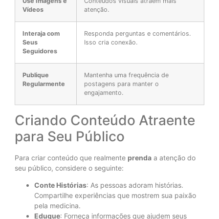
Use Imagens e
Conteúdos visuais atraem mais
Vídeos
atenção.
Interaja com
Responda perguntas e comentários.
Seus
Isso cria conexão.
Seguidores
Publique
Mantenha uma frequência de
Regularmente
postagens para manter o
engajamento.
Criando Conteúdo Atraente
para Seu Público
Para criar conteúdo que realmente
prenda
a atenção do
seu público, considere o seguinte:
Conte Histórias
: As pessoas adoram histórias.
Compartilhe experiências que mostrem sua paixão
pela medicina.
Eduque
: Forneça informações que ajudem seus