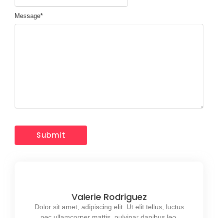
Message
*
Valerie Rodriguez
Dolor sit amet, adipiscing elit. Ut elit tellus, luctus
nec ullamcorper mattis, pulvinar dapibus leo.