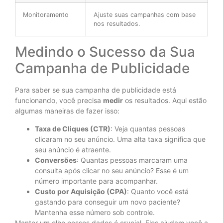
Monitoramento
Ajuste suas campanhas com base
nos resultados.
Medindo o Sucesso da Sua
Campanha de Publicidade
Para saber se sua campanha de publicidade está
funcionando, você precisa
medir
os resultados. Aqui estão
algumas maneiras de fazer isso:
Taxa de Cliques (CTR)
: Veja quantas pessoas
clicaram no seu anúncio. Uma alta taxa significa que
seu anúncio é atraente.
Conversões
: Quantas pessoas marcaram uma
consulta após clicar no seu anúncio? Esse é um
número importante para acompanhar.
Custo por Aquisição (CPA)
: Quanto você está
gastando para conseguir um novo paciente?
Mantenha esse número sob controle.
Manter um olho nesses dados é crucial. Eles ajudam você a