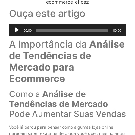
Ouça este artigo
Tocador
00:00
00:00
de
áudio
A Importância da
Análise
de Tendências de
Mercado para
Ecommerce
Como a
Análise de
Tendências de Mercado
Pode Aumentar Suas Vendas
Você já parou para pensar como algumas lojas online
parecem saber exatamente o que você quer, mesmo antes