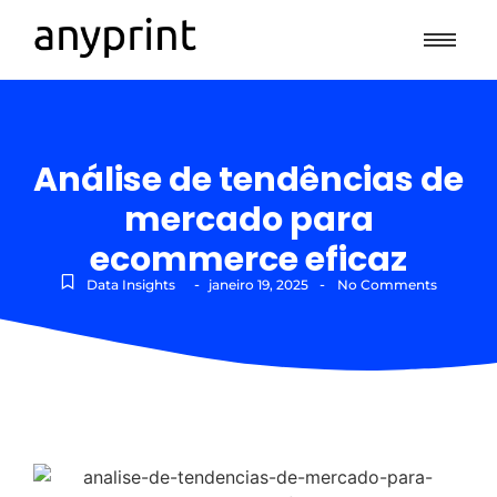
Análise de tendências de
mercado para
ecommerce eficaz
-
-
Data Insights
janeiro 19, 2025
No Comments