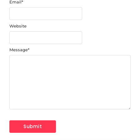
Email
*
Website
Message
*