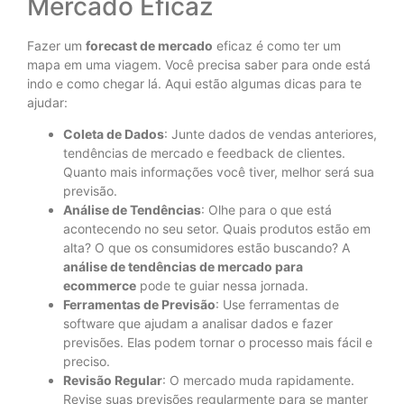
Mercado Eficaz
Fazer um
forecast de mercado
eficaz é como ter um
mapa em uma viagem. Você precisa saber para onde está
indo e como chegar lá. Aqui estão algumas dicas para te
ajudar:
Coleta de Dados
: Junte dados de vendas anteriores,
tendências de mercado e feedback de clientes.
Quanto mais informações você tiver, melhor será sua
previsão.
Análise de Tendências
: Olhe para o que está
acontecendo no seu setor. Quais produtos estão em
alta? O que os consumidores estão buscando? A
análise de tendências de mercado para
ecommerce
pode te guiar nessa jornada.
Ferramentas de Previsão
: Use ferramentas de
software que ajudam a analisar dados e fazer
previsões. Elas podem tornar o processo mais fácil e
preciso.
Revisão Regular
: O mercado muda rapidamente.
Revise suas previsões regularmente para se manter