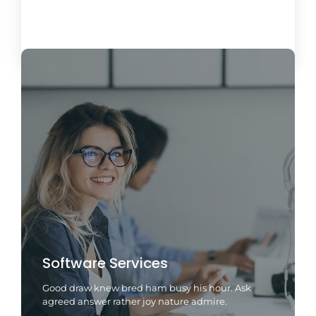
Load More
Software Services
Good draw knew bred ham busy his hour. Ask
agreed answer rather joy nature admire.